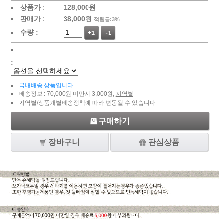
상품가 :
128,000원
판매가 :
38,000
원
적립금:3%
수량 :
+1
-1
:
국내배송 상품입니다.
배송정보 : 70,000원 미만시 3,000원,
지역별
지역별/상품개별배송정책에 따라 변동될 수 있습니다
구매하기
장바구니
관심상품