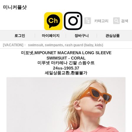
미니커플샷
카테고리
검색
로그인
마이페이지
장바구니
관심상품
[VACATION]
swimsuit, swimpants, rash guard (baby, kids)
미포넷,MIPOUNET MACARENA LONG SLEEVE
SWIMSUIT - CORAL
미푸넷 마카레나 긴팔 스윔수트
24ss-1905.37
세일상품교환,환불불가