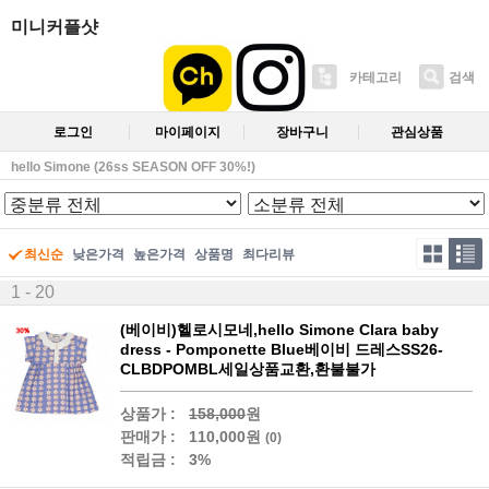
미니커플샷
카테고리
검색
로그인
마이페이지
장바구니
관심상품
hello Simone (26ss SEASON OFF 30%!)
최신순
낮은가격
높은가격
상품명
최다리뷰
1 - 20
(베이비)헬로시모네,hello Simone Clara baby
dress - Pomponette Blue베이비 드레스SS26-
CLBDPOMBL세일상품교환,환불불가
상품가 :
158,000
원
판매가 :
110,000원
(0)
적립금 :
3%