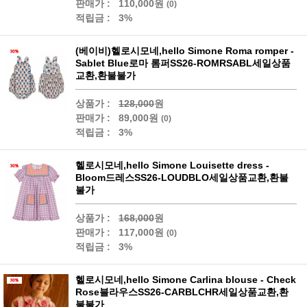
판매가 :
110,000원
(0)
적립금 :
3%
(베이비)헬로시모네,hello Simone Roma romper -
Sablet Blue로마 롬퍼SS26-ROMRSABL세일상품
교환,환불불가
상품가 :
128,000
원
판매가 :
89,000원
(0)
적립금 :
3%
헬로시모네,hello Simone Louisette dress -
Bloom드레스SS26-LOUDBLO세일상품교환,환불
불가
상품가 :
168,000
원
판매가 :
117,000원
(0)
적립금 :
3%
헬로시모네,hello Simone Carlina blouse - Check
Rose블라우스SS26-CARBLCHR세일상품교환,환
불불가