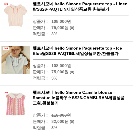
헬로시모네,hello Simone Paquerette top - Linen
탑SS26-PAQTLIN세일상품교환,환불불가
상품가 :
108,000
원
판매가 :
75,000원
(0)
적립금 :
3%
헬로시모네,hello Simone Paquerette top - Ice
Blue탑SS26-PAQTIBL세일상품교환,환불불가
상품가 :
108,000
원
판매가 :
75,000원
(0)
적립금 :
3%
헬로시모네,hello Simone Camille blouse -
Ramatuelle블라우스SS26-CAMBLRAM세일상품
교환,환불불가
상품가 :
118,000
원
판매가 :
82,000원
(0)
적립금 :
3%