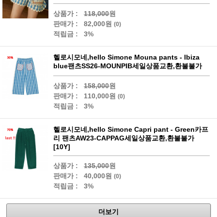
상품가 :
118,000
원
판매가 :
82,000원
(0)
적립금 :
3%
헬로시모네,hello Simone Mouna pants - Ibiza
blue팬츠SS26-MOUNPIB세일상품교환,환불불가
상품가 :
158,000
원
판매가 :
110,000원
(0)
적립금 :
3%
헬로시모네,hello Simone Capri pant - Green카프
리 팬츠AW23-CAPPAG세일상품교환,환불불가
[10Y]
상품가 :
135,000
원
판매가 :
40,000원
(0)
적립금 :
3%
더보기