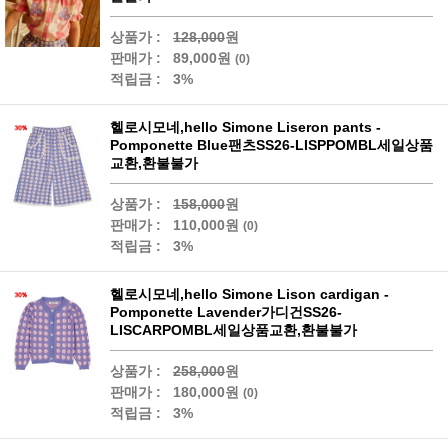
상품가 :
128,000
원
판매가 :
89,000원
(0)
적립금 :
3%
헬로시모네,hello Simone Liseron pants -
Pomponette Blue팬츠SS26-LISPPOMBL세일상품
교환,환불불가
상품가 :
158,000
원
판매가 :
110,000원
(0)
적립금 :
3%
헬로시모네,hello Simone Lison cardigan -
Pomponette Lavender가디건SS26-
LISCARPOMBL세일상품교환,환불불가
상품가 :
258,000
원
판매가 :
180,000원
(0)
적립금 :
3%