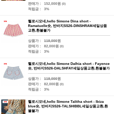
판매가 :
152,000원
(0)
적립금 :
3%
헬로시모네,hello Simone Dina short -
Ramatuelle숏, 반바지SS26-DINSHRAM세일상품
교환,환불불가
상품가 :
118,000
원
판매가 :
82,000원
(0)
적립금 :
3%
헬로시모네,hello Simone Dalhia short - Fayence
숏, 반바지SS26-DALSHFAY세일상품교환,환불불가
상품가 :
118,000
원
판매가 :
82,000원
(0)
적립금 :
3%
헬로시모네,hello Simone Talitha short - Ibiza
blue숏, 반바지SS26-TALSHIBBL세일상품교환,환
불불가