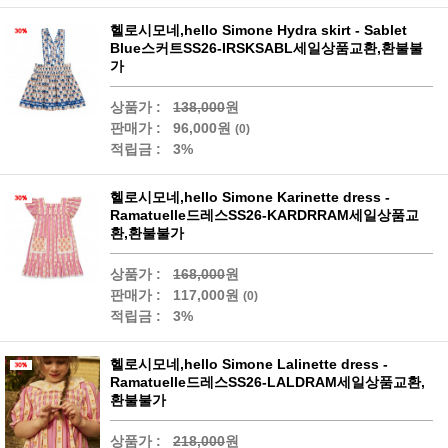
헬로시모네,hello Simone Hydra skirt - Sablet
Blue스커트SS26-IRSKSABL세일상품교환,환불불
가
상품가 :
138,000
원
판매가 :
96,000원
(0)
적립금 :
3%
헬로시모네,hello Simone Karinette dress -
Ramatuelle드레스SS26-KARDRRAM세일상품교
환,환불불가
상품가 :
168,000
원
판매가 :
117,000원
(0)
적립금 :
3%
헬로시모네,hello Simone Lalinette dress -
Ramatuelle드레스SS26-LALDRAM세일상품교환,
환불불가
상품가 :
218,000
원