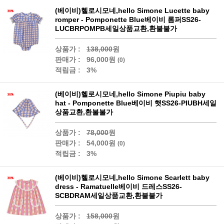
(베이비)헬로시모네,hello Simone Lucette baby
romper - Pomponette Blue베이비 롬퍼SS26-
LUCBRPOMPB세일상품교환,환불불가
상품가 :
138,000
원
판매가 :
96,000원
(0)
적립금 :
3%
(베이비)헬로시모네,hello Simone Piupiu baby
hat - Pomponette Blue베이비 햇SS26-PIUBH세일
상품교환,환불불가
상품가 :
78,000
원
판매가 :
54,000원
(0)
적립금 :
3%
(베이비)헬로시모네,hello Simone Scarlett baby
dress - Ramatuelle베이비 드레스SS26-
SCBDRAM세일상품교환,환불불가
상품가 :
158,000
원