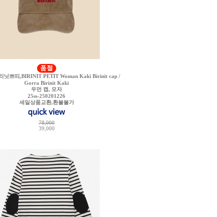
쁘띠,BIRINIT PETIT Woman Kaki Birinit cap /
Gorra Birinit Kaki
우먼 캡, 모자
25ss-250201226
세일상품교환,환불불가
78,000
39,000