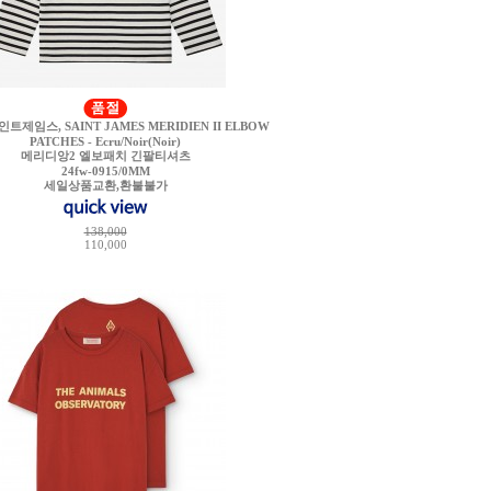
트제임스, SAINT JAMES MERIDIEN II ELBOW
PATCHES - Ecru/Noir(Noir)
메리디앙2 엘보패치 긴팔티셔츠
24fw-0915/0MM
세일상품교환,환불불가
138,000
110,000