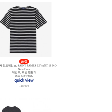
세인트제임스, SAINT JAMES LEVANT 18 KO -
Noir/Ecru
레반트, 르방 반팔티
26ss-4334/0NG
118,000