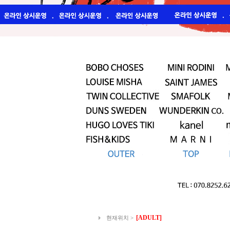
[ADULT]
현재위치 >