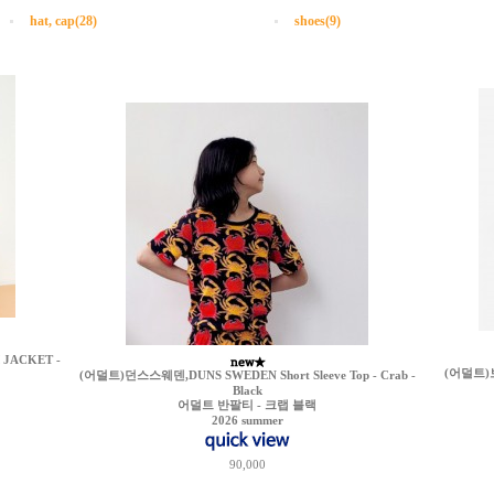
hat, cap(28)
shoes(9)
JACKET -
(어덜트)보보
(어덜트)던스스웨덴,DUNS SWEDEN Short Sleeve Top - Crab -
Black
어덜트 반팔티 - 크랩 블랙
2026 summer
90,000