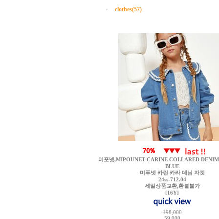
clothes(57)
미포넷,MIPOUNET CARINE COLLARED DENIM 
BLUE
미푸넷 카린 카라 데님 자켓
24ss-712.04
세일상품교환,환불불가
[16Y]
198,000
59,000