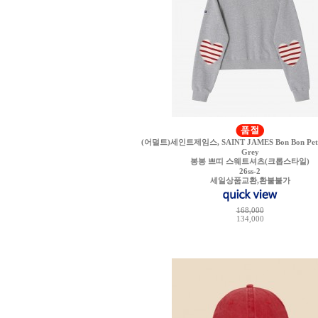
(어덜트)세인트제임스, SAINT JAMES Bon Bon Petit 
Grey
봉봉 쁘띠 스웨트셔츠(크롭스타일)
26ss-2
세일상품교환,환불불가
168,000
134,000