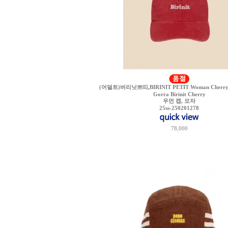
(어덜트)버리닛쁘띠,BIRINIT PETIT Woman Cherry Bir
Gorra Birinit Cherry
우먼 캡, 모자
25ss-250201278
78,000