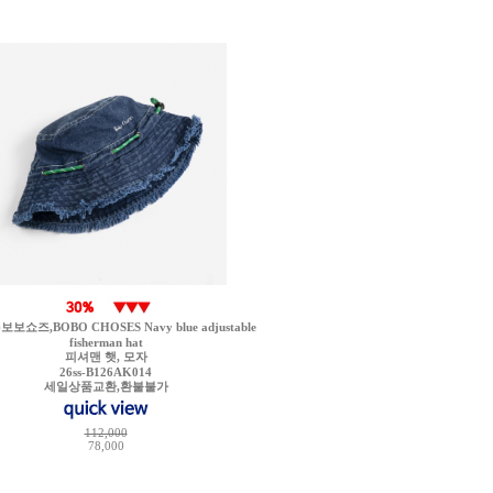
보쇼즈,BOBO CHOSES Navy blue adjustable
fisherman hat
피셔맨 햇, 모자
26ss-B126AK014
세일상품교환,환불불가
112,000
78,000