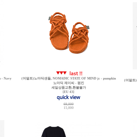
- Navy
(어덜트)노마딕샌들, NOMADIC STATE OF MIND jc - pumpkin
(어덜트)
노마딕 제이씨 - 펌킨
세일상품교환,환불불가
[EU 43]
69,000
15,000