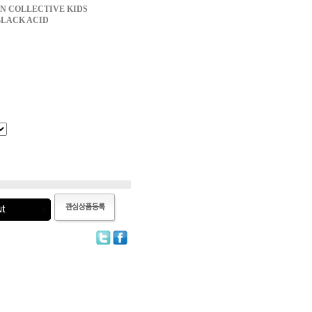
 COLLECTIVE KIDS
BLACK ACID