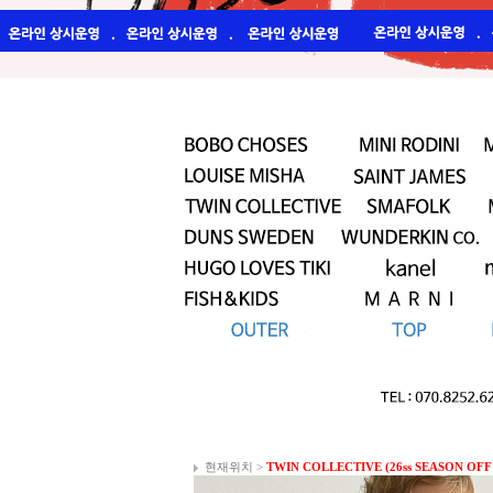
현재위치 >
TWIN COLLECTIVE (26ss SEASON OFF