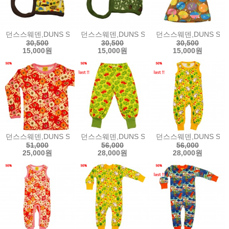
던스스웨덴,DUNS SWEDEN - Mushroom Yellow보넷, 모자2025 w
던스스웨덴,DUNS SWEDEN - Pine Cone보
던스스웨덴,DUNS SWED
30,500
30,500
30,500
15,000원
15,000원
15,000원
던스스웨덴,DUNS SWEDEN Long Sleeve Top | Rosehip. Sache
던스스웨덴,DUNS SWEDEN Baggy Pants | 
던스스웨덴,DUNS SWEDEN
51,000
56,000
56,000
25,000원
28,000원
28,000원