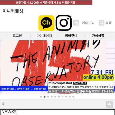
미니커플샷
카테고리
검색
로그인
마이페이지
장바구니
관심상품
[NEWS!!]