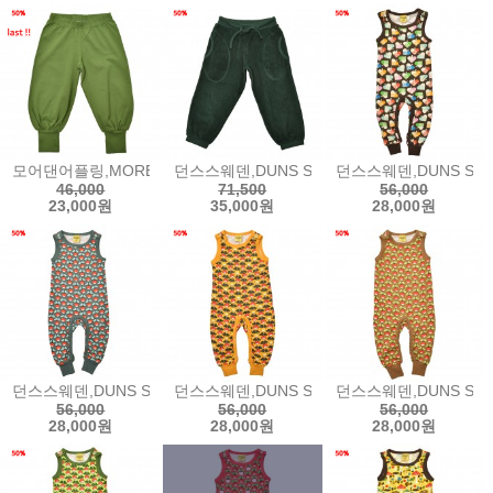
모어댄어플링,MORE THAN A FLING Baggy Pants - Green Tree
던스스웨덴,DUNS SWEDEN Terry Pants - B
던스스웨덴,DUNS SWEDE
46,000
71,500
56,000
23,000원
35,000원
28,000원
던스스웨덴,DUNS SWEDEN Sleeveless Suit (Dungarees) - Bist
던스스웨덴,DUNS SWEDEN Sleeveless Suit (
던스스웨덴,DUNS SWEDEN
56,000
56,000
56,000
28,000원
28,000원
28,000원