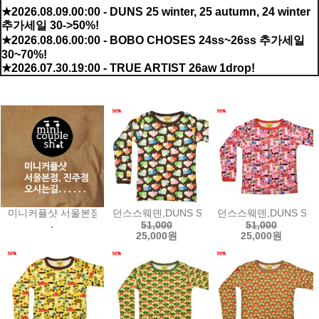
★2026.08.09.00:00 - DUNS 25 winter, 25 autumn, 24 winter
추가세일 30->50%!
★2026.08.06.00:00 - BOBO CHOSES 24ss~26ss 추가세일
30~70%!
★2026.07.30.19:00 - TRUE ARTIST 26aw 1drop!
신규 상품
미니커플샷 서울본점미니커플샷 진주점오시는길...
던스스웨덴,DUNS SWEDEN Long Sleeve To
던스스웨덴,DUNS SWEDE
.
51,000
51,000
25,000원
25,000원