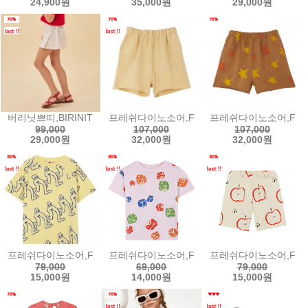
24,900원
35,000원
29,000원
버리닛쁘띠,BIRINIT PETIT Esteiro mini skirt / Mini falda Est
프레쉬다이노소어,FRESH DINOSAURS BIG F
프레쉬다이노소어,FRESH
99,000
107,000
107,000
29,000원
32,000원
32,000원
프레쉬다이노소어,FRESH DINOSAURS LEGS OVERSIZE T-SHI
프레쉬다이노소어,FRESH DINOSAURS YING/
프레쉬다이노소어,FRESH
79,000
69,000
79,000
15,000원
14,000원
15,000원