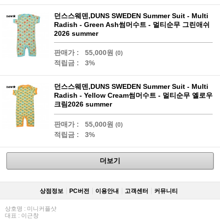
던스스웨덴,DUNS SWEDEN Summer Suit - Multi
Radish - Green Ash썸머수트 - 멀티순무 그린애쉬
2026 summer
판매가 :
55,000원
(0)
적립금 :
3%
던스스웨덴,DUNS SWEDEN Summer Suit - Multi
Radish - Yellow Cream썸머수트 - 멀티순무 옐로우
크림2026 summer
판매가 :
55,000원
(0)
적립금 :
3%
더보기
상점정보
PC버전
이용안내
고객센터
커뮤니티
상호명 : 미니커플샷
대표 : 이근창