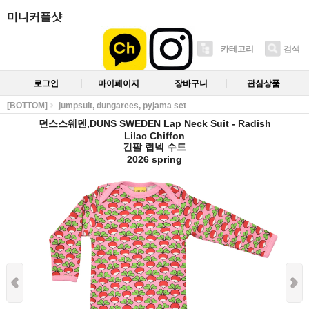
미니커플샷
카테고리
검색
로그인
마이페이지
장바구니
관심상품
[BOTTOM]
jumpsuit, dungarees, pyjama set
던스스웨덴,DUNS SWEDEN Lap Neck Suit - Radish
Lilac Chiffon
긴팔 랩넥 수트
2026 spring