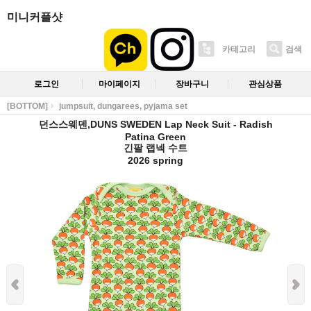
미니커플샷
카테고리
검색
로그인
마이페이지
장바구니
관심상품
[BOTTOM]
jumpsuit, dungarees, pyjama set
던스스웨덴,DUNS SWEDEN Lap Neck Suit - Radish
Patina Green
긴팔 랩넥 수트
2026 spring