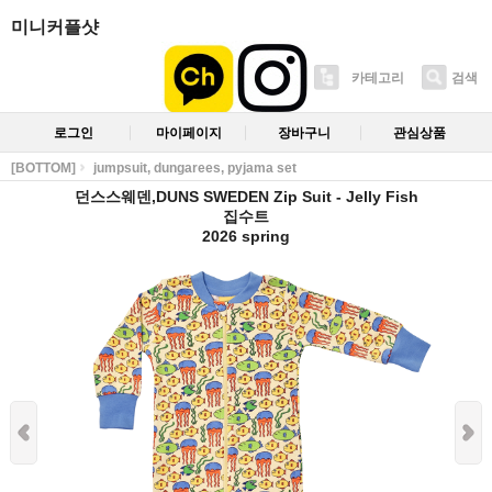
미니커플샷
카테고리
검색
로그인
마이페이지
장바구니
관심상품
[BOTTOM]
jumpsuit, dungarees, pyjama set
던스스웨덴,DUNS SWEDEN Zip Suit - Jelly Fish
집수트
2026 spring