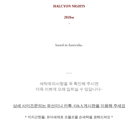
HALCYON NIGHTS
2026ss
.
based in Australia.
-----
세탁유의사항을 꼭 확인해 주시면
더욱 이쁘게 오래 입히실 수 있답니다~
상세 사이즈문의는 유선이나 카톡, Q&A 게시판을 이용해 주세요
* 미지근한물, 유아세제로 조물조물 손세탁을 권해드려요 *