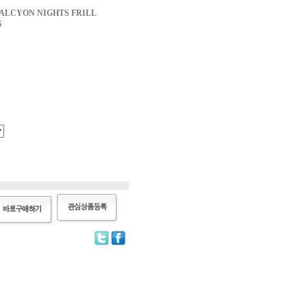
CYON NIGHTS FRILL
S