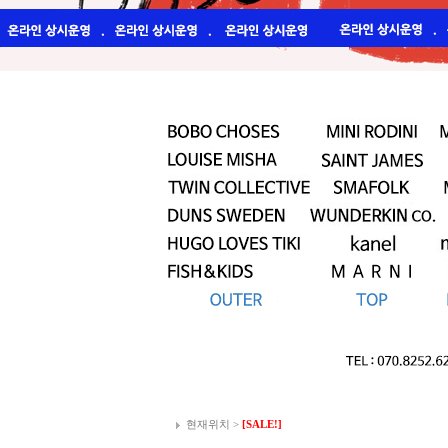
현재위치 >
[SALE!]