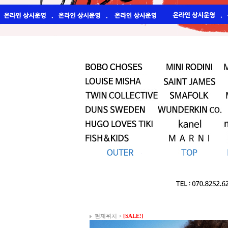
현재위치 >
[SALE!]