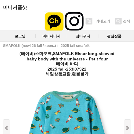
미니커플샷
카테고리
검색
로그인
마이페이지
장바구니
관심상품
SMAFOLK (new! 26 fall / soon..)
2025 fall smafolk
(베이비)스마포크,SMAFOLK Elstar long-sleeved
baby body with the universe - Petit four
베이비 바디
2025 fall-253I07922
세일상품교환,환불불가