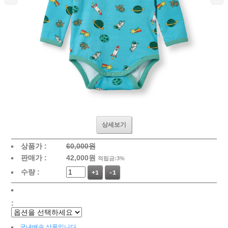
상세보기
상품가 :
60,000원
판매가 :
42,000
원
적립금:3%
수량 :
+1
-1
:
국내배송 상품입니다.