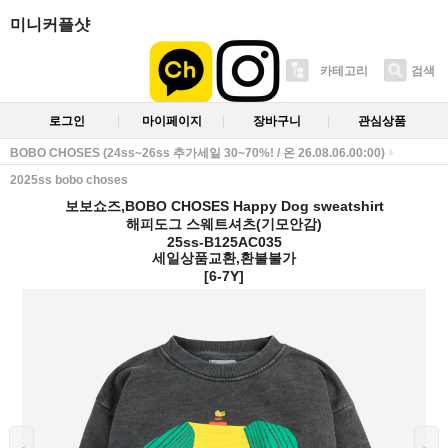
미니커플샷
카테고리
검색
로그인
마이페이지
장바구니
관심상품
BOBO CHOSES (24ss~26ss 추가세일 30~70%! / 온 26.08.06.00:00)
2025ss bobo choses
보보쇼즈,BOBO CHOSES Happy Dog sweatshirt
해피도그 스웨트셔츠(기모안감)
25ss-B125AC035
세일상품교환,환불불가
[6-7Y]