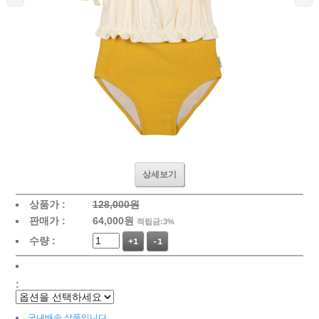
상세보기
상품가 :
128,000원
판매가 :
64,000
원
적립금:3%
수량 :
+1
-1
:
국내배송 상품입니다.