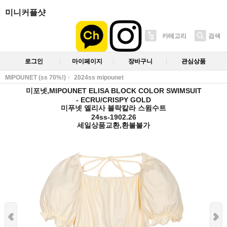
미니커플샷
카테고리
검색
로그인
마이페이지
장바구니
관심상품
MIPOUNET (ss 70%!)
2024ss mipounet
미포넷,MIPOUNET ELISA BLOCK COLOR SWIMSUIT
- ECRU/CRISPY GOLD
미푸넷 엘리사 블락칼라 스윔수트
24ss-1902.26
세일상품교환,환불불가