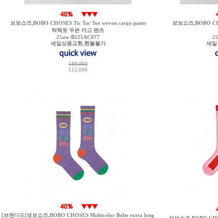
보보쇼즈,BOBO CHOSES Tic Tac Toe woven cargo pants
보보쇼즈,BOBO CHOS
틱택토 우븐 카고 팬츠
25aw-B225AC077
2
세일상품교환,환불불가
세일
188,000
112,000
[브랜디드]보보쇼즈,BOBO CHOSES Multicolor Bobo extra long