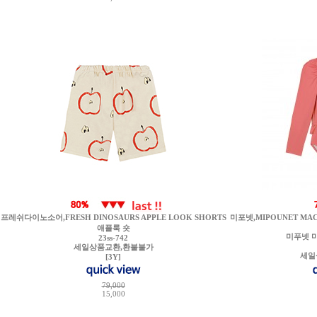
프레쉬다이노소어,FRESH DINOSAURS APPLE LOOK SHORTS
미포넷,MIPOUNET MACA
애플룩 숏
미푸넷 
23ss-742
세일상품교환,환불불가
세일
[3Y]
79,000
15,000