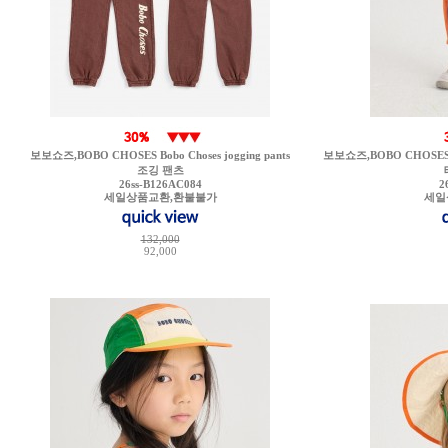
보보쇼즈,BOBO CHOSES Bobo Choses jogging pants
보보쇼즈,BOBO CHOSES Bobo
조깅 팬츠
26ss-B126AC084
2
세일상품교환,환불불가
세일
132,000
92,000