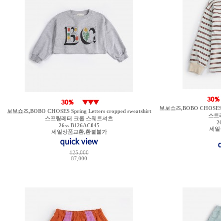
보보쇼즈,BOBO CHOSES Bobo 
보보쇼즈,BOBO CHOSES Spring Letters cropped sweatshirt
스트
스프링레터 크롭 스웨트셔츠
2
26ss-B126AC045
세일
세일상품교환,환불불가
125,000
87,000