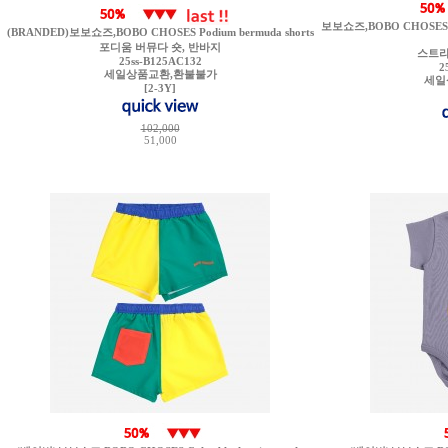
보보쇼즈,BOBO CHOSES Mult
(BRANDED)보보쇼즈,BOBO CHOSES Podium bermuda shorts
포디움 버뮤다 숏, 반바지
스트라
25ss-B125AC132
2
세일상품교환,환불불가
세일
[2-3Y]
102,000
51,000