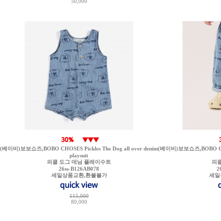
50,000
(베이비)보보쇼즈,BOBO CHOSES Pickles The Dog all over denim
(베이비)보보쇼즈,BOBO CHOSE
playsuit
피클 도그 데님 플레이수트
피클
26ss-B126AB078
2
세일상품교환,환불불가
세일
115,000
80,000