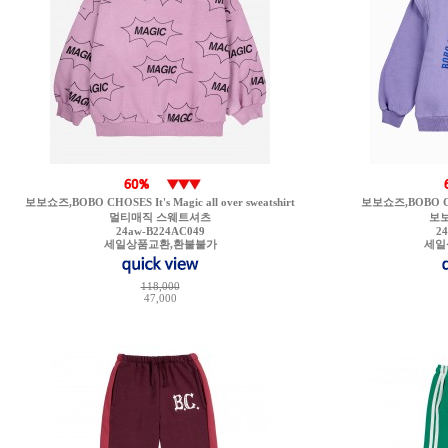
보보쇼즈,BOBO CHOSES It's Magic all over sweatshirt
보보쇼즈,BOBO CHOS
멀티매직 스웨트셔츠
보
24aw-B224AC049
2
세일상품교환,환불불가
세일
118,000
47,000