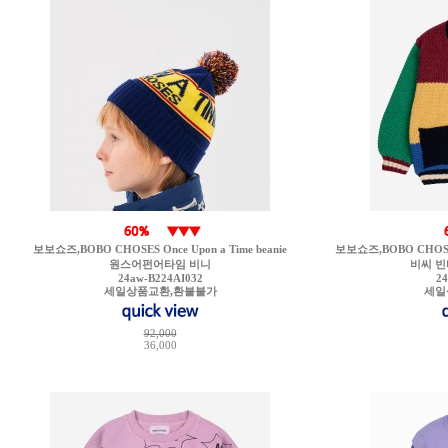
보보쇼즈,BOBO CHOSES Once Upon a Time beanie
보보쇼즈,BOBO CHOSES B.
원스어펀어타임 비니
비씨 빈
24aw-B224AI032
2
세일상품교환,환불불가
세일
92,000
36,000