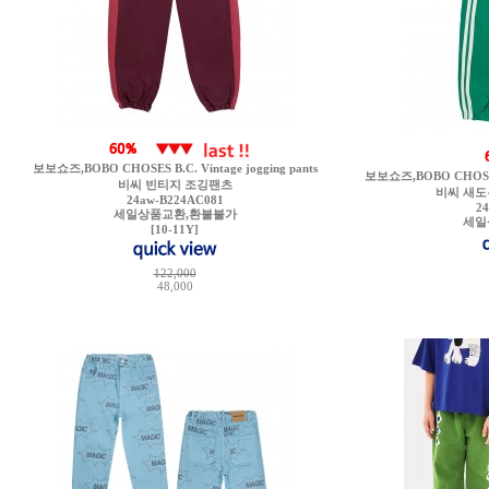
보보쇼즈,BOBO CHOSES B.C. Vintage jogging pants
보보쇼즈,BOBO CHOSES B.
비씨 빈티지 조깅팬츠
비씨 새도
24aw-B224AC081
2
세일상품교환,환불불가
세일
[10-11Y]
122,000
48,000