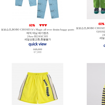
보보쇼즈,BOBO CHOSES Bob
보보쇼즈,BOBO CHOSES It's Magic all over denim baggy pants
다이아
매직 데님 배기팬츠
2
24aw-B224AC105
세일
세일상품교환,환불불가
168,000
67,000