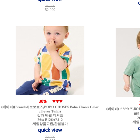
75,000
52,000
(베이비)[Branded]보보쇼즈,BOBO CHOSES Bobo Choses Color
(베이비)보보쇼즈,BOBO C
all over T-shirt
플라
칼라 반팔 티셔츠
2
26ss-B126AB112
세일
세일상품교환,환불불가
72,000