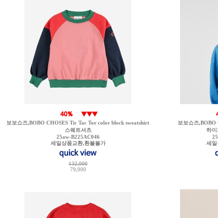
보보쇼즈,BOBO CHOSES Tic Tac Toe color block sweatshirt
보보쇼즈,BOBO CHO
스웨트셔츠
하이
25aw-B225AC046
2
세일상품교환,환불불가
세일
132,000
79,000