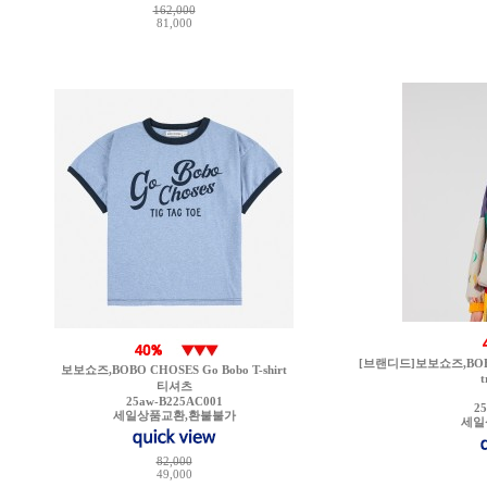
162,000
81,000
[브랜디드]보보쇼즈,BOBO CH
보보쇼즈,BOBO CHOSES Go Bobo T-shirt
t
티셔츠
25aw-B225AC001
2
세일상품교환,환불불가
세일
82,000
49,000