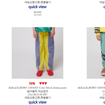
세일상품교환,환불불가
세일
98,000
48,000
보보쇼즈,BOBO CHOSES Color block denim pants
보보쇼즈,BOBO CHOSES Smi
칼라블락 데님팬츠
스
25ss-B125AC087
2
세일상품교환,환불불가
세일