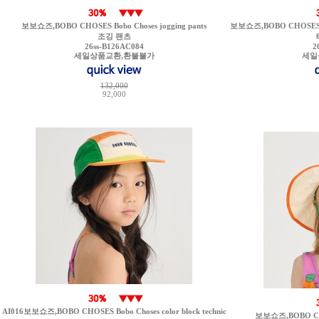
보보쇼즈,BOBO CHOSES Bobo Choses jogging pants
보보쇼즈,BOBO CHOSES Bobo
조깅 팬츠
26ss-B126AC084
2
세일상품교환,환불불가
세일
132,000
92,000
AI016보보쇼즈,BOBO CHOSES Bobo Choses color block technic
보보쇼즈,BOBO CHOS