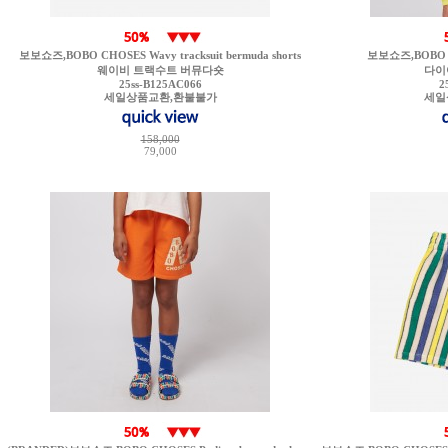
보보쇼즈,BOBO CHOSES Wavy tracksuit bermuda shorts
보보쇼즈,BOBO CH
웨이비 트랙수트 버뮤다숏
다이
25ss-B125AC066
2
세일상품교환,환불불가
세일
158,000
79,000