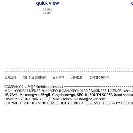
35,000
24,000