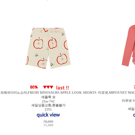
프레쉬다이노소어,FRESH DINOSAURS APPLE LOOK SHORTS
미포넷,MIPOUNET MACA
애플룩 숏
미푸넷 
23ss-742
세일상품교환,환불불가
세일
[3Y]
79,000
15,000