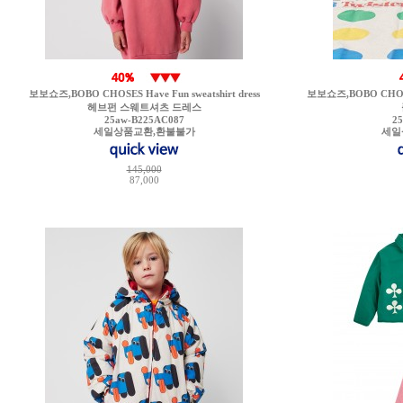
보보쇼즈,BOBO CHOSES Have Fun sweatshirt dress
보보쇼즈,BOBO CHOSES B
헤브펀 스웨트셔츠 드레스
25aw-B225AC087
2
세일상품교환,환불불가
세일
145,000
87,000