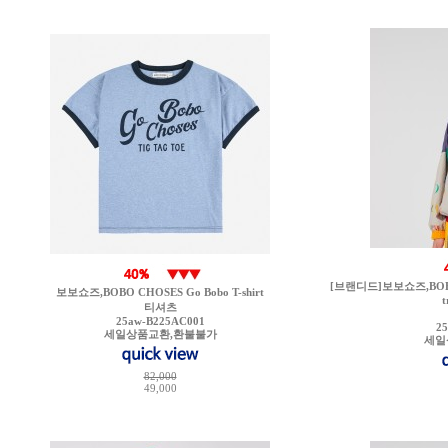
[브랜디드]보보쇼즈,BOBO CH
보보쇼즈,BOBO CHOSES Go Bobo T-shirt
t
티셔츠
25aw-B225AC001
2
세일상품교환,환불불가
세일
82,000
49,000