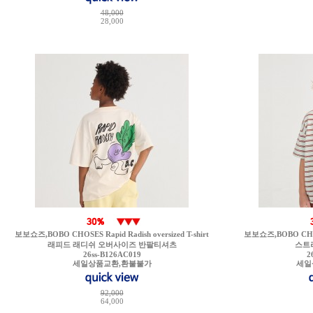
48,000
28,000
보보쇼즈,BOBO CHOSES Rapid Radish oversized T-shirt
보보쇼즈,BOBO CHOSES
래피드 래디쉬 오버사이즈 반팔티셔츠
스트
26ss-B126AC019
2
세일상품교환,환불불가
세일
92,000
64,000