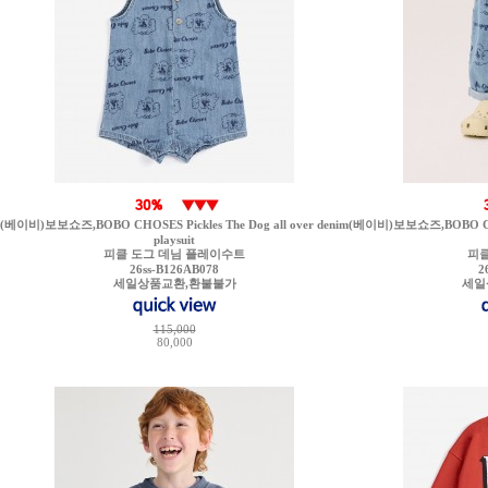
(베이비)보보쇼즈,BOBO CHOSES Pickles The Dog all over denim
(베이비)보보쇼즈,BOBO CHOSE
playsuit
피클 도그 데님 플레이수트
피클
26ss-B126AB078
2
세일상품교환,환불불가
세일
115,000
80,000