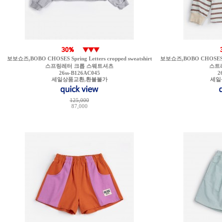
보보쇼즈,BOBO CHOSES Spring Letters cropped sweatshirt
보보쇼즈,BOBO CHOSES Bobo 
스프링레터 크롭 스웨트셔츠
스트
26ss-B126AC045
2
세일상품교환,환불불가
세일
125,000
87,000