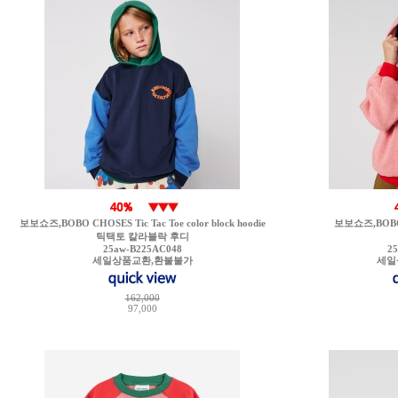
보보쇼즈,BOBO CHOSES Tic Tac Toe color block hoodie
보보쇼즈,BOBO 
틱택토 칼라블락 후디
25aw-B225AC048
2
세일상품교환,환불불가
세일
162,000
97,000