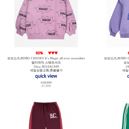
보보쇼즈,BOBO CHOSES It's Magic all over sweatshirt
보보쇼즈,BOBO CHOS
멀티매직 스웨트셔츠
보
24aw-B224AC049
2
세일상품교환,환불불가
세일
118,000
47,000