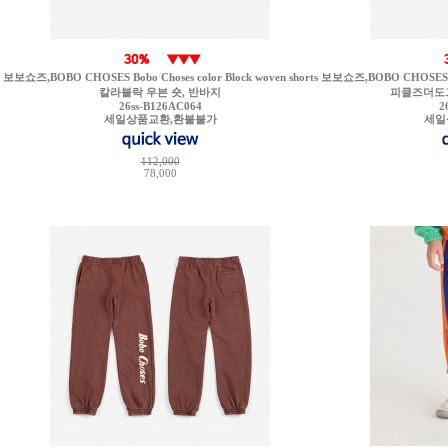
보보쇼즈,BOBO CHOSES Bobo Choses color Block woven shorts
보보쇼즈,BOBO CHOSES Pick
칼라블락 우븐 숏, 반바지
피클즈더도그
26ss-B126AC064
2
세일상품교환,환불불가
세일
112,000
78,000