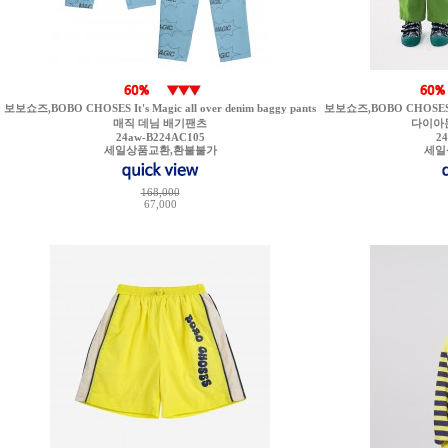
보보쇼즈,BOBO CHOSES It's Magic all over denim baggy pants
보보쇼즈,BOBO CHOSES Bob
매직 데님 배기팬츠
다이아
24aw-B224AC105
2
세일상품교환,환불불가
세일
168,000
67,000