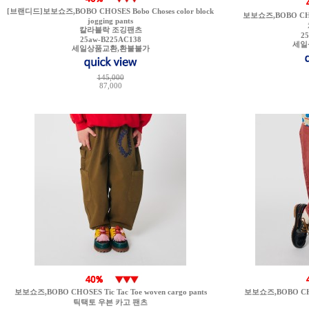
[브랜디드]보보쇼즈,BOBO CHOSES Bobo Choses color block
보보쇼즈,BOBO CHOSE
jogging pants
칼라블락 조깅팬츠
2
25aw-B225AC138
세일
세일상품교환,환불불가
145,000
87,000
보보쇼즈,BOBO CHOSES Tic Tac Toe woven cargo pants
보보쇼즈,BOBO CHOS
틱택토 우븐 카고 팬츠