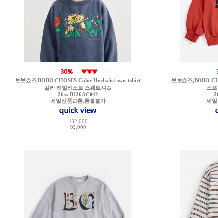
보보쇼즈,BOBO CHOSES Color Herbalist sweatshirt
보보쇼즈,BOBO CHOSES
칼라 허벌리스트 스웨트셔츠
스프
26ss-B126AC042
2
세일상품교환,환불불가
세일
132,000
92,000