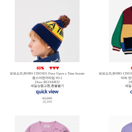
보보쇼즈,BOBO CHOSES Once Upon a Time beanie
보보쇼즈,BOBO CHOSES B.
원스어펀어타임 비니
비씨 빈
24aw-B224AI032
2
세일상품교환,환불불가
세일
92,000
36,000