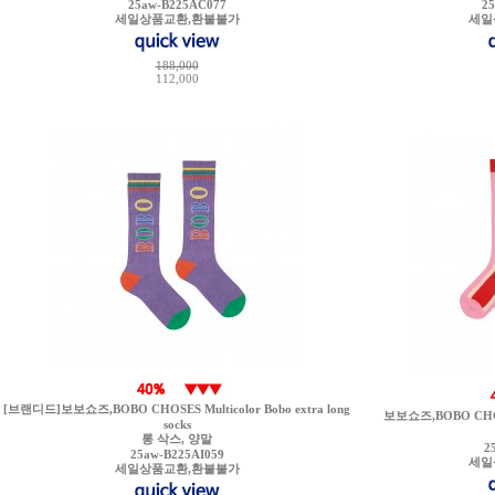
25aw-B225AC077
2
세일상품교환,환불불가
세일
188,000
112,000
[브랜디드]보보쇼즈,BOBO CHOSES Multicolor Bobo extra long
보보쇼즈,BOBO CHOSES 
socks
롱 삭스, 양말
2
25aw-B225AI059
세일
세일상품교환,환불불가