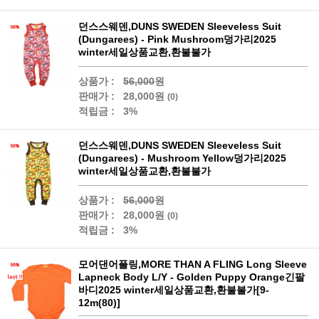
던스스웨덴,DUNS SWEDEN Sleeveless Suit
(Dungarees) - Pink Mushroom덩가리2025
winter세일상품교환,환불불가
상품가 :
56,000
원
판매가 :
28,000원
(0)
적립금 :
3%
던스스웨덴,DUNS SWEDEN Sleeveless Suit
(Dungarees) - Mushroom Yellow덩가리2025
winter세일상품교환,환불불가
상품가 :
56,000
원
판매가 :
28,000원
(0)
적립금 :
3%
모어댄어플링,MORE THAN A FLING Long Sleeve
Lapneck Body L/Y - Golden Puppy Orange긴팔
바디2025 winter세일상품교환,환불불가[9-
12m(80)]