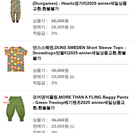
(Dungarees) - Hearts덩가리2025 winter세일상품
교환,환불불가
상품가 :
56,000
원
판매가 :
28,000원
(0)
적립금 :
3%
던스스웨덴,DUNS SWEDEN Short Sleeve Tops -
Snowdrops반팔티2025 winter세일상품교환,환불
불가
상품가 :
46,000
원
판매가 :
23,000원
(0)
적립금 :
3%
모어댄어플링,MORE THAN A FLING Baggy Pants
- Green Treetop배기팬츠2025 winter세일상품교
환,환불불가
상품가 :
46,000
원
판매가 :
23,000원
(1)
적립금 :
3%