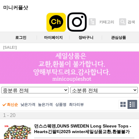
미니커플샷
카테고리
검색
로그인
마이페이지
장바구니
관심상품
[SALE!]
최신순
낮은가격
높은가격
상품명
최다리뷰
1 - 20
던스스웨덴,DUNS SWEDEN Long Sleeve Tops -
Hearts긴팔티2025 winter세일상품교환,환불불가