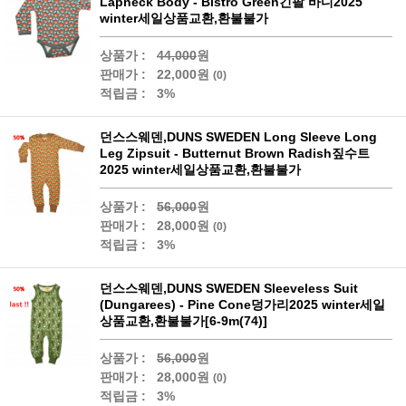
Lapneck Body - Bistro Green긴팔 바디2025
winter세일상품교환,환불불가
상품가 :
44,000
원
판매가 :
22,000원
(0)
적립금 :
3%
던스스웨덴,DUNS SWEDEN Long Sleeve Long
Leg Zipsuit - Butternut Brown Radish짚수트
2025 winter세일상품교환,환불불가
상품가 :
56,000
원
판매가 :
28,000원
(0)
적립금 :
3%
던스스웨덴,DUNS SWEDEN Sleeveless Suit
(Dungarees) - Pine Cone덩가리2025 winter세일
상품교환,환불불가[6-9m(74)]
상품가 :
56,000
원
판매가 :
28,000원
(0)
적립금 :
3%