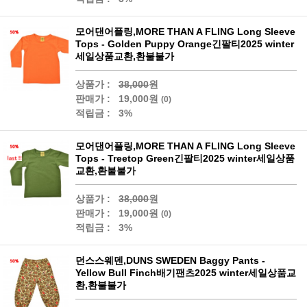
모어댄어플링,MORE THAN A FLING Long Sleeve
Tops - Golden Puppy Orange긴팔티2025 winter
세일상품교환,환불불가
상품가 :
38,000
원
판매가 :
19,000원
(0)
적립금 :
3%
모어댄어플링,MORE THAN A FLING Long Sleeve
Tops - Treetop Green긴팔티2025 winter세일상품
교환,환불불가
상품가 :
38,000
원
판매가 :
19,000원
(0)
적립금 :
3%
던스스웨덴,DUNS SWEDEN Baggy Pants -
Yellow Bull Finch배기팬츠2025 winter세일상품교
환,환불불가